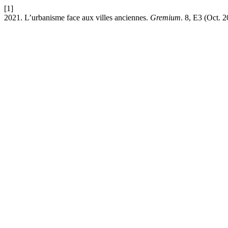
[1]
2021. L’urbanisme face aux villes anciennes.
Gremium
. 8, E3 (Oct. 